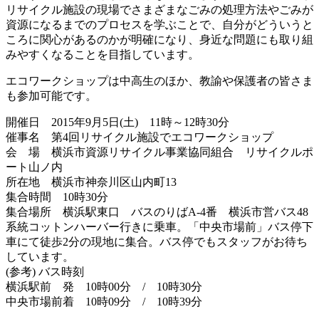
リサイクル施設の現場でさまざまなごみの処理方法やごみが
資源になるまでのプロセスを学ぶことで、自分がどういうと
ころに関心があるのかが明確になり、身近な問題にも取り組
みやすくなることを目指しています。
エコワークショップは中高生のほか、教諭や保護者の皆さま
も参加可能です。
開催日 2015年9月5日(土) 11時～12時30分
催事名 第4回リサイクル施設でエコワークショップ
会 場 横浜市資源リサイクル事業協同組合 リサイクルポ
ート山ノ内
所在地 横浜市神奈川区山内町13
集合時間 10時30分
集合場所 横浜駅東口 バスのりばA-4番 横浜市営バス48
系統コットンハーバー行きに乗車。「中央市場前」バス停下
車にて徒歩2分の現地に集合。バス停でもスタッフがお待ち
しています。
(参考) バス時刻
横浜駅前 発 10時00分 / 10時30分
中央市場前着 10時09分 / 10時39分