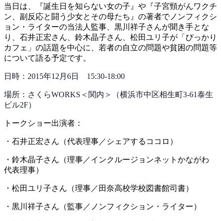
当日は、『誕生日を知らない女の子』や『子宮頸がんワクチ
ン、副反応と闘う少女とその母たち』の著者でノンフィクシ
ョン・ライターの当法人監事、黒川祥子さんが聞き手とな
り、
石井正宏
さん、
鈴木晶子
さん、
松田ユリ子
が「ぴっかり
カフェ」の話題を中心に、若者の自立の問題や貧困の問題等
について語る予定です。
日時：2015年12月6日 15:30-18:00
場所：さくらWORKS＜関内＞（横浜市中区相生町3-61泰生
ビル2F）
トークショー出演者：
・石井正宏さん（代表理事／シェアするココロ）
・鈴木晶子さん（理事／インクルージョンネットかながわ
代表理事）
・松田ユリ子さん（理事／田奈高校学校図書館司書）
・黒川祥子さん（監事／ノンフィクション・ライター）