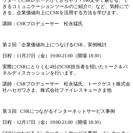
ッターでCSRレポートができちゃう？140文字で魅せる、で
きるコミュニケーションツールのご紹介!!」など、気軽にで
きる、企業価値向上にCSRを活用する方法を学びます。
講師：CSRプロデューサー 松永猛氏
第２回「企業価値向上につなげるCSR」実例検討
日程：11月27日（金）19:00-21:00（開場 18:30）
実際にCSRにとりくむ4社のCSR担当者を招いたトーク＆パ
ネルディスカッションを行います。
講師：CSRプロデューサー 松永猛氏、トークゲスト株式会
社ハセガワさま、株式会社ファイレスキューさま他
第３回
CSR
につながるインターネットサービス事例
日程：12月17日（金）19:00-21:00（開場 18:30）