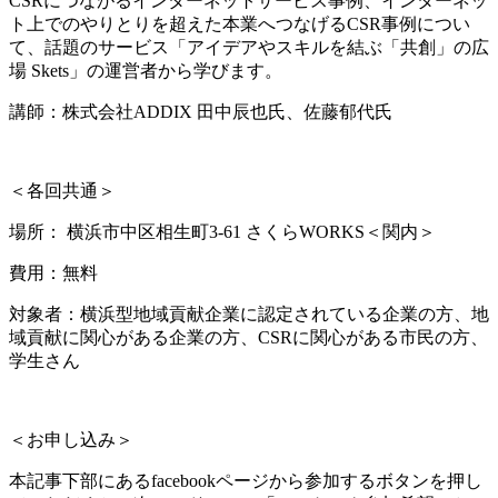
CSRにつながるインターネットサービス事例、インターネッ
ト上でのやりとりを超えた本業へつなげるCSR事例につい
て、話題のサービス「アイデアやスキルを結ぶ「共創」の広
場 Skets」の運営者から学びます。
講師：株式会社ADDIX 田中辰也氏、佐藤郁代氏
＜各回共通＞
場所： 横浜市中区相生町3-61 さくらWORKS＜関内＞
費用：無料
対象者：横浜型地域貢献企業に認定されている企業の方、地
域貢献に関心がある企業の方、CSRに関心がある市民の方、
学生さん
＜お申し込み＞
本記事下部にあるfacebookページから参加するボタンを押し