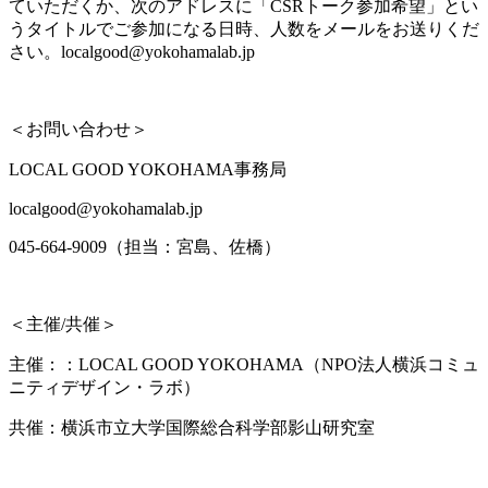
ていただくか、次のアドレスに「CSRトーク参加希望」とい
うタイトルでご参加になる日時、人数をメールをお送りくだ
さい。localgood@yokohamalab.jp
＜お問い合わせ＞
LOCAL GOOD YOKOHAMA事務局
localgood@yokohamalab.jp
045-664-9009（担当：宮島、佐橋）
＜主催/共催＞
主催：：LOCAL GOOD YOKOHAMA（NPO法人横浜コミュ
ニティデザイン・ラボ）
共催：横浜市立大学国際総合科学部影山研究室