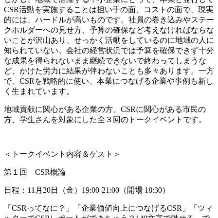
CSR活動を実施することは担い手の面、コストの面で、現実
的には、ハードルが高いものです。社員の巻き込みやステー
クホルダーへの見せ方、予算の確保など考えなければならな
いことが沢山あり、せっかく活動をしているのに地域の人に
知られていない、会社の経営状況では予算を確保できず十分
な成果を得られないまま継続できないで終わってしまうな
ど、かけた労力に結果が伴わないことも多々あります。一方
で、CSRを戦略的に使い、本業につなげる企業や事例も新し
く生まれています。
地域貢献に関心がある企業の方、CSRに関心がある市民の
方、学生さんを対象にした全３回のトークイベントです。
＜トークイベント内容＆ゲスト＞
第１回 CSR概論
日程：11月20日（金）19:00-21:00（開場 18:30）
「CSRってなに？」「企業価値向上につなげるCSR」「ツィ