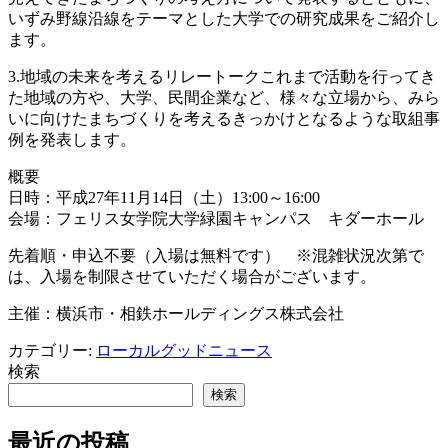
いずみ野線沿線をテーマとした大学での研究成果をご紹介し
ます。
3.地域の未来を考えるリレートークこれまで活動を行ってき
た地域の方や、大学、民間企業など、様々な立場から、みら
いに向けたまちづくりを考えるきっかけとなるような取組事
例を発表します。
概要
日時：平成27年11月14日（土）13:00～16:00
会場：フェリス女学院大学緑園キャンパス キダーホール
先着順・申込不要（入場は無料です） ※混雑状況次第で
は、入場を制限させていただく場合がございます。
主催：横浜市・相鉄ホールディングス株式会社
カテゴリー:
ローカルグッドニュース
検索
検索
最近の投稿