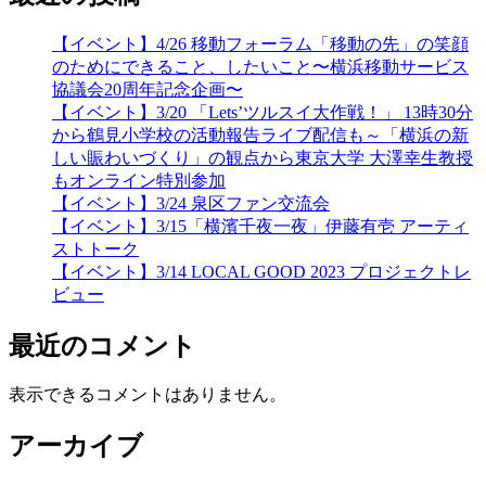
【イベント】4/26 移動フォーラム「移動の先」の笑顔
のためにできること、したいこと〜横浜移動サービス
協議会20周年記念企画〜
【イベント】3/20 「Lets’ツルスイ大作戦！」 13時30分
から鶴見小学校の活動報告ライブ配信も～「横浜の新
しい賑わいづくり」の観点から東京大学 大澤幸生教授
もオンライン特別参加
【イベント】3/24 泉区ファン交流会
【イベント】3/15「横濱千夜一夜」伊藤有壱 アーティ
ストトーク
【イベント】3/14 LOCAL GOOD 2023 プロジェクトレ
ビュー
最近のコメント
表示できるコメントはありません。
アーカイブ