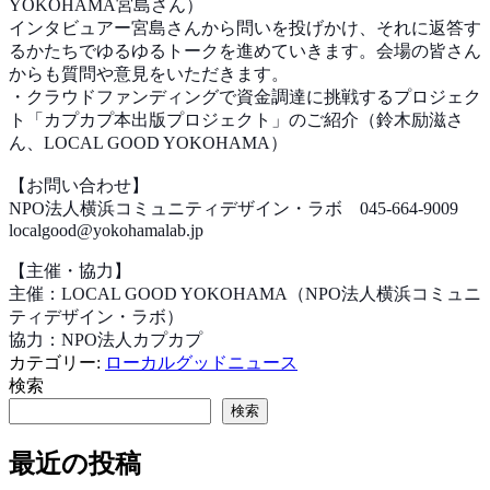
YOKOHAMA宮島さん）
インタビュアー宮島さんから問いを投げかけ、それに返答す
るかたちでゆるゆるトークを進めていきます。会場の皆さん
からも質問や意見をいただきます。
・クラウドファンディングで資金調達に挑戦するプロジェク
ト「カプカプ本出版プロジェクト」のご紹介（鈴木励滋さ
ん、LOCAL GOOD YOKOHAMA）
【お問い合わせ】
NPO法人横浜コミュニティデザイン・ラボ 045-664-9009
localgood@yokohamalab.jp
【主催・協力】
主催：LOCAL GOOD YOKOHAMA（NPO法人横浜コミュニ
ティデザイン・ラボ）
協力：NPO法人カプカプ
カテゴリー:
ローカルグッドニュース
検索
検索
最近の投稿