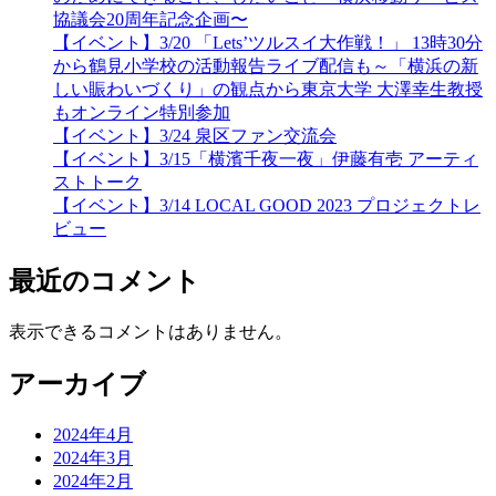
協議会20周年記念企画〜
【イベント】3/20 「Lets’ツルスイ大作戦！」 13時30分
から鶴見小学校の活動報告ライブ配信も～「横浜の新
しい賑わいづくり」の観点から東京大学 大澤幸生教授
もオンライン特別参加
【イベント】3/24 泉区ファン交流会
【イベント】3/15「横濱千夜一夜」伊藤有壱 アーティ
ストトーク
【イベント】3/14 LOCAL GOOD 2023 プロジェクトレ
ビュー
最近のコメント
表示できるコメントはありません。
アーカイブ
2024年4月
2024年3月
2024年2月