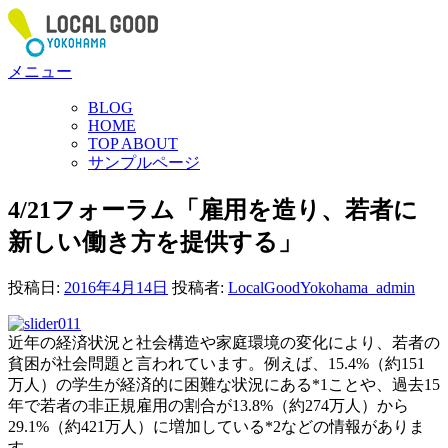
コ
ン
テ
メニュー
ン
ツ
BLOG
へ
HOME
ス
TOP ABOUT
サンプルページ
キ
ッ
4/21フォーラム「雇用を造り、若者に
プ
新しい働き方を提供する」
投稿日:
2016年4月14日
投稿者:
LocalGoodYokohama_admin
近年の経済状況と社会構造や家庭環境の変化により、若
者の
貧困が社会問題と言われています。例えば、15.4
%（約151
万人）の学生が経済的に困難な状況にある*
1ことや、過去15
年で若者の非正規雇用の割合が13.
8%（約274万人）から
29.1%（約421万人）に
増加している*2などの情報がありま
す。