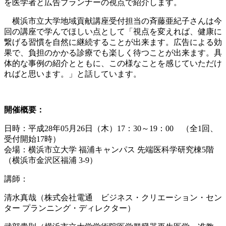
を医学者と広告プランナーの視点で紹介します。
横浜市立大学地域貢献講座受付担当の斉藤亜紀子さんは今
回の講座で学んでほしい点として
「視点を変えれば、健康に
繋げる習慣を自然に継続することが出来ます。広告による効
果で、負担のかかる診療でも楽しく待つことが出来ます。具
体的な事例の紹介とともに、この様なことを感じていただけ
ればと思います。」と話しています。
開催概要：
日時：平成28年05月26日（木）17：30～19：00 （全1回、
受付開始17時）
会場：横浜市立大学 福浦キャンパス 先端医科学研究棟5階
（横浜市金沢区福浦 3-9）
講師：
清水真哉（株式会社電通 ビジネス・クリエーション・セン
ター プランニング・ディレクター）