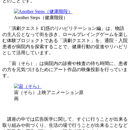
とのことです。
Another Steps（健康階段）
「演劇クエスト 幻惑のリハビリテーション編」は、物語
の主人公となって街を歩き、ロールプレイングゲームを楽し
む体験プロジェクトである「演劇クエスト」を、通院・入院
患者が病院内を探索することで、健康行動の促進やリハビリ
として活用しています。
「宙（そら）」は病院内の診療や検査の待ち時間に、患者
の方を元気づけるためにアート作品の映像投影を行っていま
す。
宙（そら）上映アニメーション原
画
講座の中では広告医学に関して、すぐに行うことが出来る
取り組みや街づくり、生活の場で行うことが出来ることなど