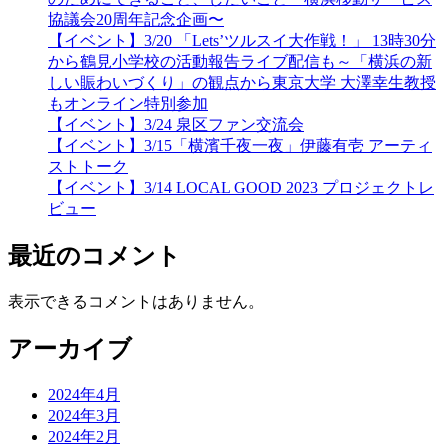
協議会20周年記念企画〜
【イベント】3/20 「Lets’ツルスイ大作戦！」 13時30分
から鶴見小学校の活動報告ライブ配信も～「横浜の新
しい賑わいづくり」の観点から東京大学 大澤幸生教授
もオンライン特別参加
【イベント】3/24 泉区ファン交流会
【イベント】3/15「横濱千夜一夜」伊藤有壱 アーティ
ストトーク
【イベント】3/14 LOCAL GOOD 2023 プロジェクトレ
ビュー
最近のコメント
表示できるコメントはありません。
アーカイブ
2024年4月
2024年3月
2024年2月