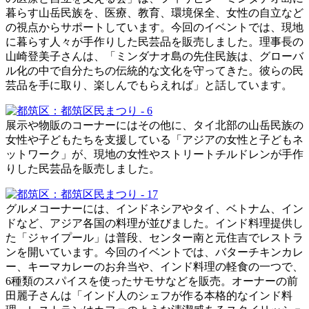
暮らす山岳民族を、医療、教育、環境保全、女性の自立など
の視点からサポートしています。今回のイベントでは、現地
に暮らす人々が手作りした民芸品を販売しました。理事長の
山崎登美子さんは、「ミンダナオ島の先住民族は、グローバ
ル化の中で自分たちの伝統的な文化を守ってきた。彼らの民
芸品を手に取り、楽しんでもらえれば」と話しています。
展示や物販のコーナーにはその他に、タイ北部の山岳民族の
女性や子どもたちを支援している「アジアの女性と子どもネ
ットワーク」が、現地の女性やストリートチルドレンが手作
りした民芸品を販売しました。
グルメコーナーには、インドネシアやタイ、ベトナム、イン
ドなど、アジア各国の料理が並びました。インド料理提供し
た「ジャイプール」は普段、センター南と元住吉でレストラ
ンを開いています。今回のイベントでは、バターチキンカレ
ー、キーマカレーのお弁当や、インド料理の軽食の一つで、
6種類のスパイスを使ったサモサなどを販売。オーナーの前
田麗子さんは「インド人のシェフが作る本格的なインド料