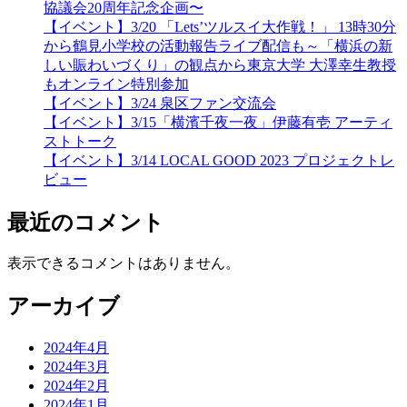
協議会20周年記念企画〜
【イベント】3/20 「Lets’ツルスイ大作戦！」 13時30分
から鶴見小学校の活動報告ライブ配信も～「横浜の新
しい賑わいづくり」の観点から東京大学 大澤幸生教授
もオンライン特別参加
【イベント】3/24 泉区ファン交流会
【イベント】3/15「横濱千夜一夜」伊藤有壱 アーティ
ストトーク
【イベント】3/14 LOCAL GOOD 2023 プロジェクトレ
ビュー
最近のコメント
表示できるコメントはありません。
アーカイブ
2024年4月
2024年3月
2024年2月
2024年1月