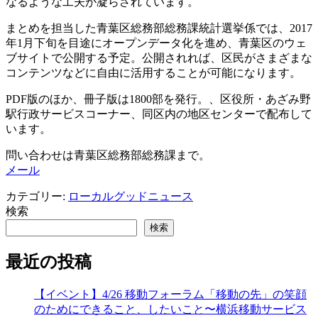
なるような工夫が凝らされています。
まとめを担当した青葉区総務部総務課統計選挙係では、2017
年1月下旬を目途にオープンデータ化を進め、青葉区のウェ
ブサイトで公開する予定。公開されれば、区民がさまざまな
コンテンツなどに自由に活用することが可能になります。
PDF版のほか、冊子版は1800部を発行。、区役所・あざみ野
駅行政サービスコーナー、同区内の地区センターで配布して
います。
問い合わせは青葉区総務部総務課まで。
メール
カテゴリー:
ローカルグッドニュース
検索
検索
最近の投稿
【イベント】4/26 移動フォーラム「移動の先」の笑顔
のためにできること、したいこと〜横浜移動サービス